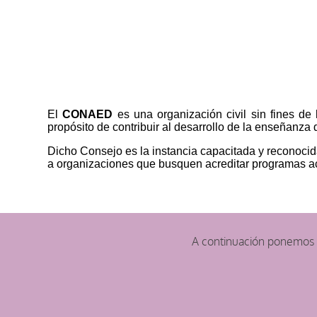
El
CONAED
es una organización civil sin fines de
propósito de contribuir al desarrollo de la enseñanza
Dicho Consejo es la instancia capacitada y reconocida
a organizaciones que busquen acreditar programas aca
A continuación ponemos a