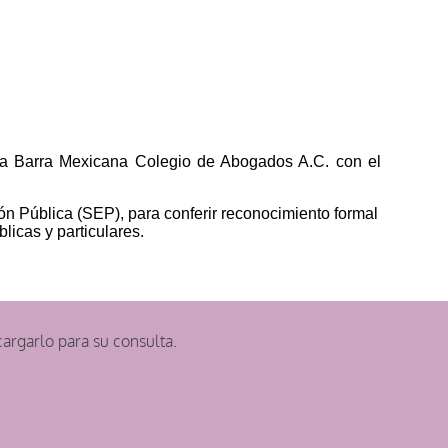
e la Barra Mexicana Colegio de Abogados A.C. con el
ón Pública (SEP), para conferir reconocimiento formal
icas y particulares.
argarlo para su consulta.