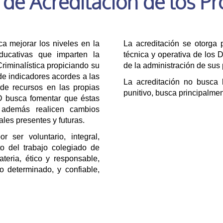
 de Acreditación de los P
 mejorar los niveles en la
La acreditación se otorga 
educativas que imparten la
técnica y operativa de los
riminalística propiciando su
de la administración de sus
de indicadores acordes a las
La acreditación no busca l
de recursos en las propias
punitivo, busca principalmen
D busca fomentar que éstas
 además realicen cambios
ales presentes y futuras.
r ser voluntario, integral,
cto del trabajo colegiado de
eria, ético y responsable,
o determinado, y confiable,