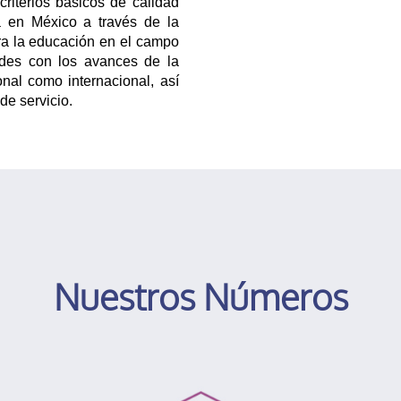
criterios básicos de calidad
ca en México a través de la
ara la educación en el campo
des con los avances de la
ional como internacional, así
de servicio.
Nuestros Números