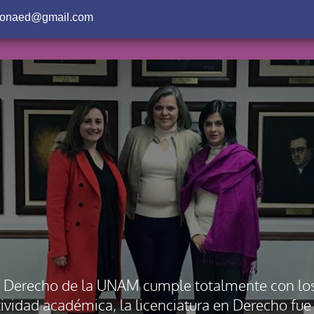
onaed@gmail.com
en Derecho de la UNAM cumple totalmente con lo
tividad académica, la licenciatura en Derecho fue