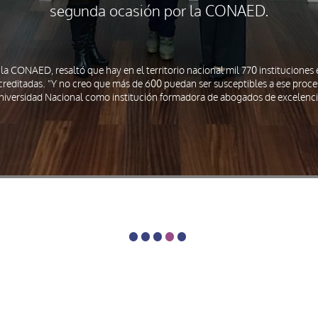
segunda ocasión por la CONAED.
 la CONAED, resaltó que hay en el territorio nacional mil 770 institucione
creditadas. "Y no creo que más de 600 puedan ser susceptibles a ese proces
niversidad Nacional como institución formadora de abogados de excelenci