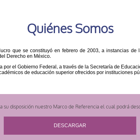
Quiénes Somos
 lucro que se constituyó en febrero de 2003, a instancias d
 del Derecho en México.
 por el Gobierno Federal, a través de la Secretaría de Educaci
démicos de educación superior ofrecidos por instituciones públ
 su disposición nuestro Marco de Referencia el cual podrá desc
DESCARGAR