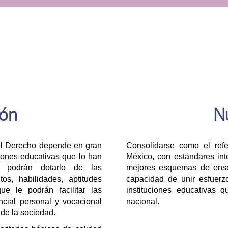
ión
Nu
del Derecho depende en gran
Consolidarse como el refe
iones educativas que lo han
México, con estándares int
ia podrán dotarlo de las
mejores esquemas de ense
os, habilidades, aptitudes
capacidad de unir esfuerz
e le podrán facilitar las
instituciones educativas
ncial personal y vocacional
nacional.
 de la sociedad.