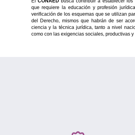
El
CONAED
busca contribuir a establecer los 
que requiere la educación y profesión jurídi
verificación de los esquemas que se utilizan p
del Derecho, mismos que habrán de ser acor
ciencia y la técnica jurídica, tanto a nivel nac
como con las exigencias sociales, productivas y 